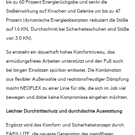
bis zu 60 Prozent Energierückgabe und senkt die
Stoßeinwirkung auf Knochen und Gelenke um bis zu 47
Prozent (dynamische Energieabsorption reduziert die Stöße
auf 1.6 KN, Durchschnitt bei Sicherheitsschuhen sind Stöße
von 3.0 KN).
So entsteht ein dauerhaft hohes Komfortniveau, das
ermüdungsfreies Arbeiten unterstützt und den Fuß auch
bei langen Einsätzen spürbar entlastet. Die Kombination
aus flexibler Außensohle und reaktionsfreudiger Dämpfung
macht NEOFLEX zu einer Linie für alle, die sich im Job viel
bewegen und dabei keine Kompromisse eingehen möchten.
Leichter Durchtrittschutz und durchdachte Ausstattung
Ergänzt wird das Komfort- und Sicherheitskonzept durch
FAP® LITE, die neueste Generation des metallfreien