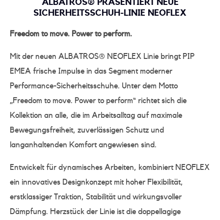
ALBATROS® PRÄSENTIERT NEUE
SICHERHEITSSCHUH-LINIE NEOFLEX
Freedom to move. Power to perform.
Mit der neuen ALBATROS® NEOFLEX Linie bringt PIP
EMEA frische Impulse in das Segment moderner
Performance-Sicherheitsschuhe. Unter dem Motto
„Freedom to move. Power to perform“ richtet sich die
Kollektion an alle, die im Arbeitsalltag auf maximale
Bewegungsfreiheit, zuverlässigen Schutz und
langanhaltenden Komfort angewiesen sind.
Entwickelt für dynamisches Arbeiten, kombiniert NEOFLEX
ein innovatives Designkonzept mit hoher Flexibilität,
erstklassiger Traktion, Stabilität und wirkungsvoller
Dämpfung. Herzstück der Linie ist die doppellagige