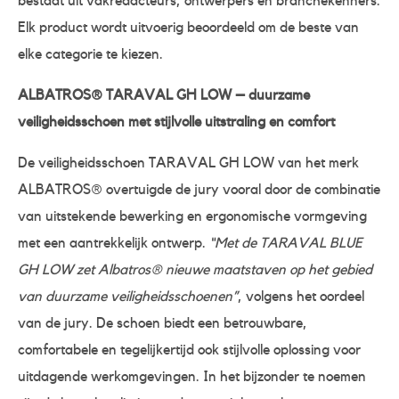
bestaat uit vakredacteurs, ontwerpers en branchekenners.
Elk product wordt uitvoerig beoordeeld om de beste van
elke categorie te kiezen.
ALBATROS® TARAVAL GH LOW – duurzame
veiligheidsschoen met stijlvolle uitstraling en comfort
De veiligheidsschoen TARAVAL GH LOW van het merk
ALBATROS® overtuigde de jury vooral door de combinatie
van uitstekende bewerking en ergonomische vormgeving
met een aantrekkelijk ontwerp.
“Met de TARAVAL BLUE
GH LOW zet Albatros® nieuwe maatstaven op het gebied
van duurzame veiligheidsschoenen”
, volgens het oordeel
van de jury. De schoen biedt een betrouwbare,
comfortabele en tegelijkertijd ook stijlvolle oplossing voor
uitdagende werkomgevingen. In het bijzonder te noemen