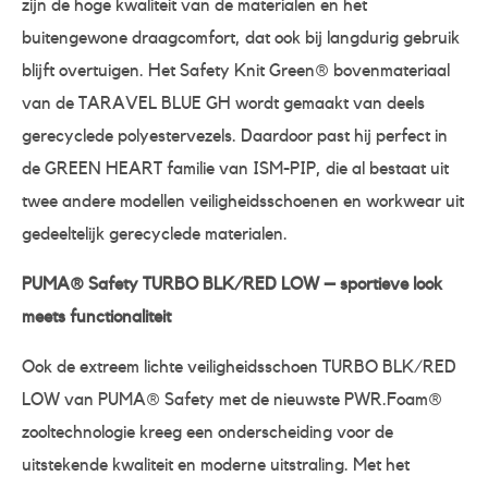
zijn de hoge kwaliteit van de materialen en het
buitengewone draagcomfort, dat ook bij langdurig gebruik
blijft overtuigen. Het Safety Knit Green® bovenmateriaal
van de TARAVEL BLUE GH wordt gemaakt van deels
gerecyclede polyestervezels. Daardoor past hij perfect in
de GREEN HEART familie van ISM-PIP, die al bestaat uit
twee andere modellen veiligheidsschoenen en workwear uit
gedeeltelijk gerecyclede materialen.
PUMA® Safety TURBO BLK/RED LOW – sportieve look
meets functionaliteit
Ook de extreem lichte veiligheidsschoen TURBO BLK/RED
LOW van PUMA® Safety met de nieuwste PWR.Foam®
zooltechnologie kreeg een onderscheiding voor de
uitstekende kwaliteit en moderne uitstraling. Met het